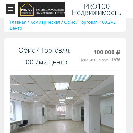
PRO100
Недвижимость
Главная
/
Коммерческая
/
Офис / Торговля, 100.2м2
центр
Офис / Торговля,
100 000
100.2м2 центр
Цена кв.м. в год:
11 976