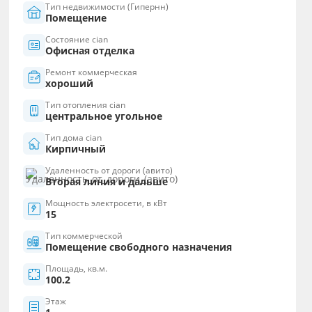
Тип недвижимости (Гипернн)
Помещение
Состояние cian
Офисная отделка
Ремонт коммерческая
хороший
Тип отопления cian
центральное угольное
Тип дома cian
Кирпичный
Удаленность от дороги (авито)
Вторая линия и дальше
Мощность электросети, в кВт
15
Тип коммерческой
Помещение свободного назначения
Площадь, кв.м.
100.2
Этаж