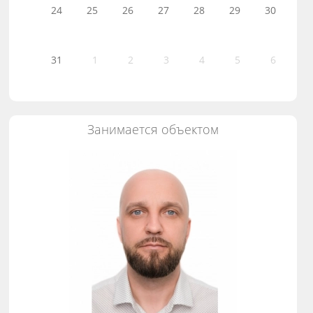
24
25
26
27
28
29
30
31
1
2
3
4
5
6
Занимается объектом