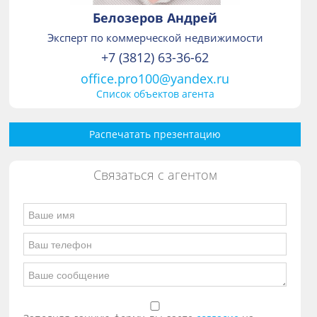
Белозеров Андрей
Эксперт по коммерческой недвижимости
+7 (3812) 63-36-62
office.pro100@yandex.ru
Список объектов агента
Распечатать презентацию
Связаться с агентом