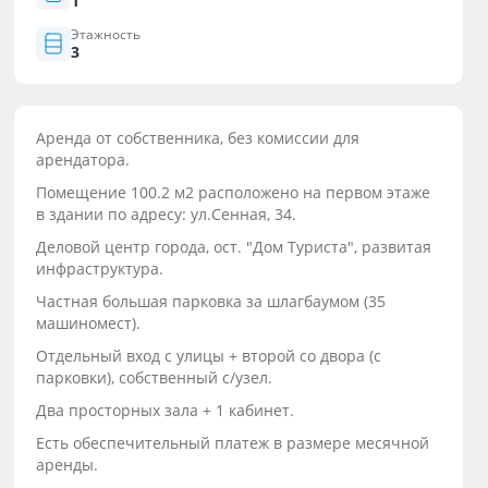
1
Этажность
3
Аренда от собственника, без комиссии для
арендатора.
Помещение 100.2 м2 расположено на первом этаже
в здании по адресу: ул.Сенная, 34.
Деловой центр города, ост. "Дом Туриста", развитая
инфраструктура.
Частная большая парковка за шлагбаумом (35
машиномест).
Отдельный вход с улицы + второй со двора (с
парковки), собственный с/узел.
Два просторных зала + 1 кабинет.
Есть обеспечительный платеж в размере месячной
аренды.