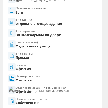
Нет
Отчетные документы
Есть
Тип здания
отдельно стоящее здание
Тип парковки
За шлагбаумом во дворе
Вход cian (avito)
Отдельный с улицы
Тип аренды
Прямая
Ремонт
Офисная
Планировка cian
Открытая
Отделка помещения коммерческая
Офисная
Право собственности
Собственник