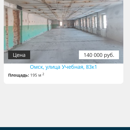
Цена
140 000 руб.
Омск, улица Учебная, 83к1
2
Площадь:
195 м