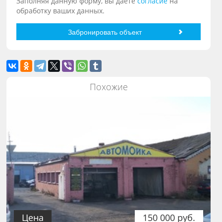
Заполняя данную форму, вы даете
согласие
на
обработку ваших данных.
Похожие
Цена
150 000 руб.