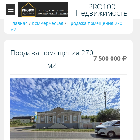
PRO100
Недвижимость
Главная
/
Коммерческая
/
Продажа помещения 270
м2
Продажа помещения 270
7 500 000
м2