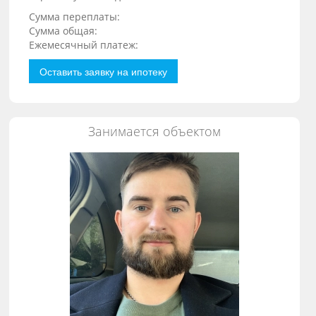
Сумма переплаты:
Сумма общая:
Ежемесячный платеж:
Оставить заявку на ипотеку
Занимается объектом