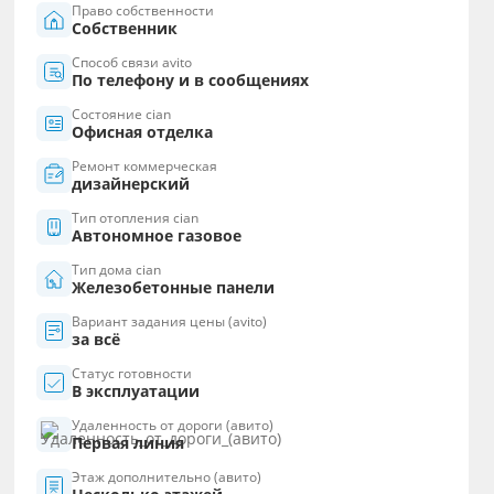
Право собственности
Собственник
Способ связи avito
По телефону и в сообщениях
Состояние cian
Офисная отделка
Ремонт коммерческая
дизайнерский
Тип отопления cian
Автономное газовое
Тип дома cian
Железобетонные панели
Вариант задания цены (avito)
за всё
Статус готовности
В эксплуатации
Удаленность от дороги (авито)
Первая линия
Этаж дополнительно (авито)