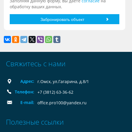
Заполняя данную форму, вы даете
согласие
на
обработку ваших данных.
Свяжитесь с нами
Адрес:
г.Омск, ул.Гагарина, д.8/1
Телефон:
+7 (3812) 63-36-62
E-mail:
office.pro100@yandex.ru
Полезные ссылки