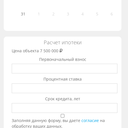
31
1
2
3
4
5
6
Расчет ипотеки
Цена объекта
7 500 000
Первоначальный взнос
Процентная ставка
Срок кредита, лет
Заполняя данную форму, вы даете
согласие
на
обработку ваших данных.